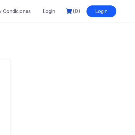
(0)
y Condiciones
Login
Login