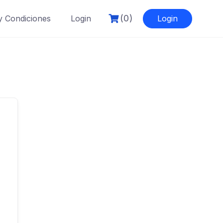
(0)
y Condiciones
Login
Login