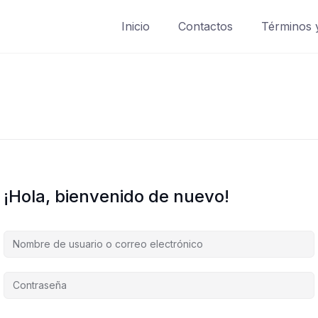
Inicio
Contactos
Términos 
¡Hola, bienvenido de nuevo!