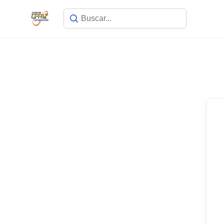
Saltar
al
contenido