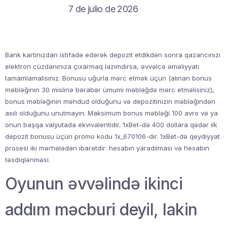
7 de julio de 2026
Bank kartınızdan istifadə edərək depozit etdikdən sonra qazancınızı
elektron cüzdanınıza çıxarmaq lazımdırsa, əvvəlcə əməliyyatı
tamamlamalısınız. Bonusu uğurla mərc etmək üçün (alınan bonus
məbləğinin 30 mislinə bərabər ümumi məbləğdə mərc etməlisiniz),
bonus məbləğinin məhdud olduğunu və depozitinizin məbləğindən
asılı olduğunu unutmayın. Maksimum bonus məbləği 100 avro və ya
onun başqa valyutada ekvivalentidir. 1xBet-də 400 dollara qədər ilk
depozit bonusu üçün promo kodu 1x_670106-dır.
1xBet-də qeydiyyat
prosesi iki mərhələdən ibarətdir: hesabın yaradılması və hesabın
təsdiqlənməsi.
Oyunun əvvəlində ikinci
addım məcburi deyil, lakin