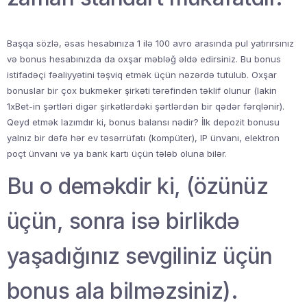
Başqa sözlə, əsas hesabınıza 1 ilə 100 avro arasında pul yatırırsınız
və bonus hesabınızda da oxşar məbləğ əldə edirsiniz. Bu bonus
istifadəçi fəaliyyətini təşviq etmək üçün nəzərdə tutulub. Oxşar
bonuslar bir çox bukmeker şirkəti tərəfindən təklif olunur (lakin
1xBet-in şərtləri digər şirkətlərdəki şərtlərdən bir qədər fərqlənir).
Qeyd etmək lazımdır ki, bonus balansı nədir? İlk depozit bonusu
yalnız bir dəfə hər ev təsərrüfatı (kompüter), IP ünvanı, elektron
poçt ünvanı və ya bank kartı üçün tələb oluna bilər.
Bu o deməkdir ki, (özünüz
üçün, sonra isə birlikdə
yaşadığınız sevgiliniz üçün
bonus ala bilməzsiniz).