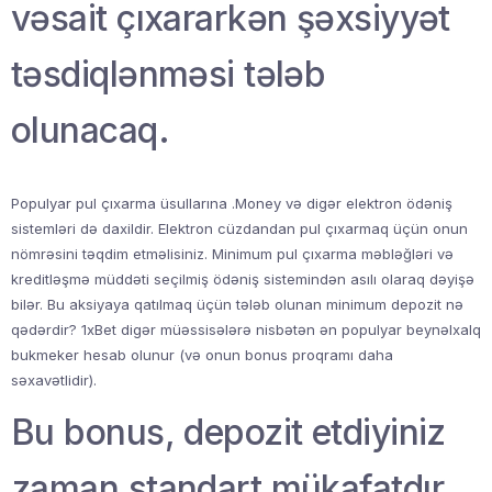
vəsait çıxararkən şəxsiyyət
təsdiqlənməsi tələb
olunacaq.
Populyar pul çıxarma üsullarına .Money və digər elektron ödəniş
sistemləri də daxildir. Elektron cüzdandan pul çıxarmaq üçün onun
nömrəsini təqdim etməlisiniz. Minimum pul çıxarma məbləğləri və
kreditləşmə müddəti seçilmiş ödəniş sistemindən asılı olaraq dəyişə
bilər. Bu aksiyaya qatılmaq üçün tələb olunan minimum depozit nə
qədərdir? 1xBet digər müəssisələrə nisbətən ən populyar beynəlxalq
bukmeker hesab olunur (və onun bonus proqramı daha
səxavətlidir).
Bu bonus, depozit etdiyiniz
zaman standart mükafatdır.