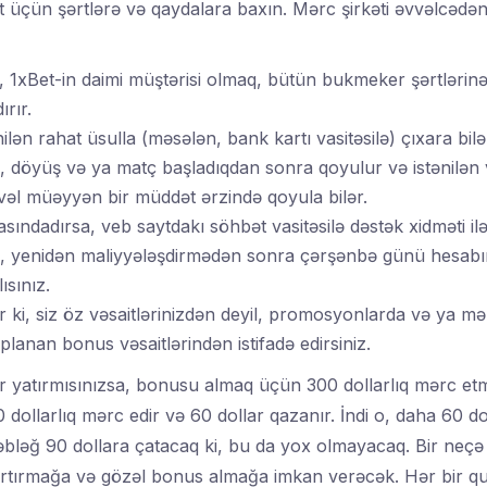
üçün şərtlərə və qaydalara baxın. Mərc şirkəti əvvəlcədə
 1xBet-in daimi müştərisi olmaq, bütün bukmeker şərtlərinə
rır.
ənilən rahat üsulla (məsələn, bank kartı vasitəsilə) çıxara bilə
 döyüş və ya matç başladıqdan sonra qoyulur və istənilən v
əl müəyyən bir müddət ərzində qoyula bilər.
sındadırsa, veb saytdakı söhbət vasitəsilə dəstək xidməti ilə
, yenidən maliyyələşdirmədən sonra çərşənbə günü hesabı
ısınız.
 ki, siz öz vəsaitlərinizdən deyil, promosyonlarda və ya mər
planan bonus vəsaitlərindən istifadə edirsiniz.
r yatırmısınızsa, bonusu almaq üçün 300 dollarlıq mərc etm
dollarlıq mərc edir və 60 dollar qazanır. İndi o, daha 60 do
bləğ 90 dollara çatacaq ki, bu da yox olmayacaq. Bir neçə 
 artırmağa və gözəl bonus almağa imkan verəcək. Hər bir 