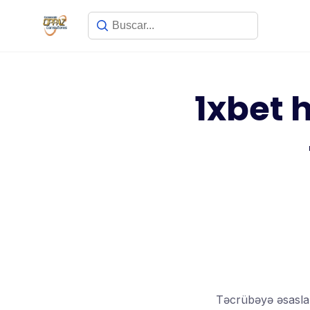
Saltar
al
contenido
1xbet 
Təcrübəyə əsasla