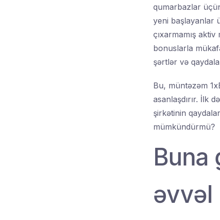
qumarbazlar üçün 
yeni başlayanlar 
çıxarmamış aktiv 
bonuslarla mükafa
şərtlər və qaydala
Bu, müntəzəm 1xBe
asanlaşdırır. İlk 
şirkətinin qaydal
mümkündürmü?
Buna 
əvvəl