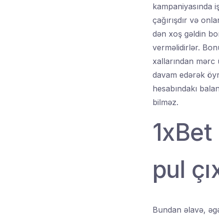
kampaniyasında iş
çağırışdır və onl
dən xoş gəldin bo
verməlidirlər. Bon
xallarından mərc 
davam edərək öyrə
hesabındakı bala
bilməz.
1xBet
pul çı
Bundan əlavə, əg